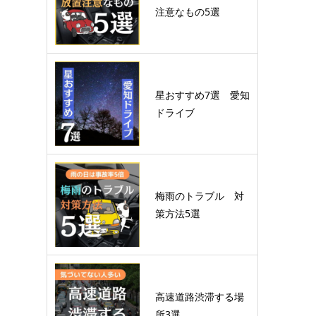
注意なもの5選
星おすすめ7選 愛知
ドライブ
梅雨のトラブル 対
策方法5選
高速道路渋滞する場
所3選