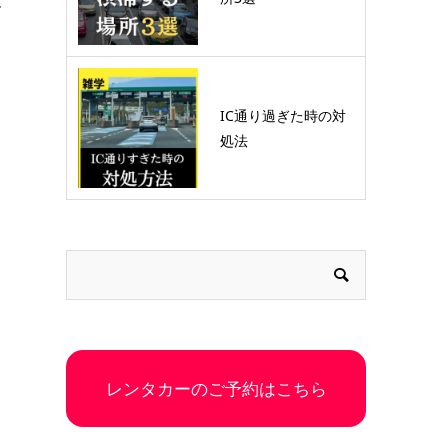
ー
IC通り過ぎた時の対
処法
レンタカーのご予約はこちら