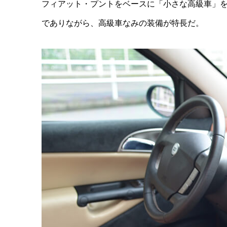
フィアット・プントをベースに「小さな高級車」
でありながら、高級車なみの装備が特長だ。