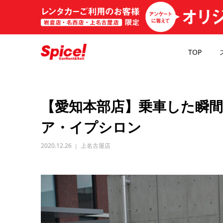
TOP
【愛知本部店】乗車した瞬
ア・イプシロン
2020.12.26
上名古屋店