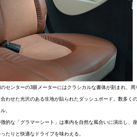
のセンターの3眼メーターにはクラシカルな書体が刻まれ、周
に合わせた光沢のある生地が貼られたダッシュボード。数多く
ネル。
特徴的な「グラマーシート」は車内を自然な風合いに演出し、
ゆったりと快適なドライブを味わえる。