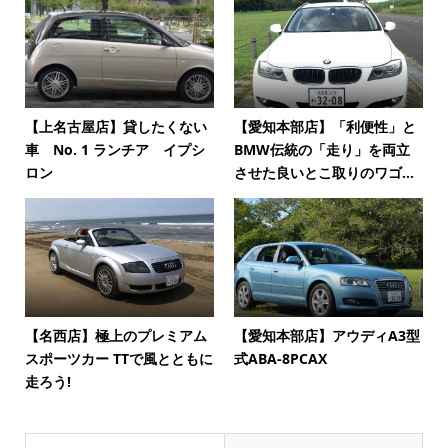
【上名古屋店】貸したくない
【愛知本部店】「利便性」と
車 No. 1 ランチア イプシ
BMW伝統の「走り」を両立
ロン
させた良いとこ取りのワゴ...
【名西店】極上のプレミアム
【愛知本部店】アウディA3型
スポーツカー TTで風とともに
式ABA-8PCAX
走ろう!