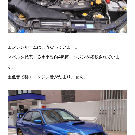
エンジンルームはこうなっています。
スバルを代表する水平対向4気筒エンジンが搭載されていま
す。
重低音で響くエンジン音がたまりません。