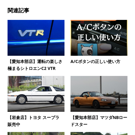
関連記事
【愛知本部店】運転の楽しさ
A/Cボタンの正しい使い方
極まるシトロエンC2 VTR
【岩倉店】トヨタ スープラ
【愛知本部店】マツダNBロー
販売中
ドスター