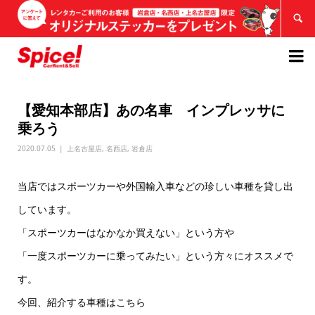


【愛知本部店】あの名車 インプレッサに
乗ろう
2020.07.05
上名古屋店
,
名西店
,
岩倉店
当店ではスポーツカーや外国輸入車などの珍しい車種を貸し出
しています。
「スポーツカーはなかなか買えない」という方や
「一度スポーツカーに乗ってみたい」という方々にオススメで
す。
今回、紹介する車種はこちら