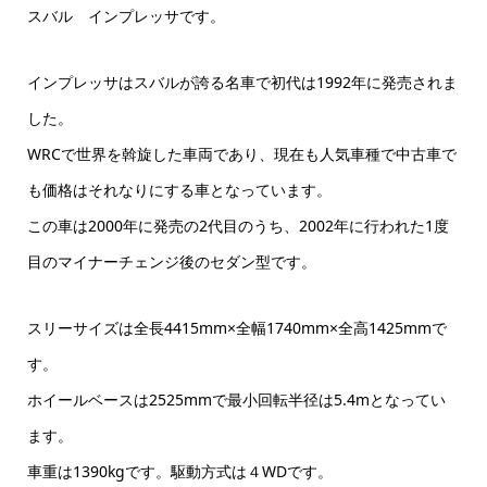
スバル インプレッサです。
インプレッサはスバルが誇る名車で初代は1992年に発売されま
した。
WRCで世界を斡旋した車両であり、現在も人気車種で中古車で
も価格はそれなりにする車となっています。
この車は2000年に発売の2代目のうち、2002年に行われた1度
目のマイナーチェンジ後のセダン型です。
スリーサイズは全長4415mm×全幅1740mm×全高1425mmで
す。
ホイールベースは2525mmで最小回転半径は5.4mとなってい
ます。
車重は1390kgです。駆動方式は４WDです。