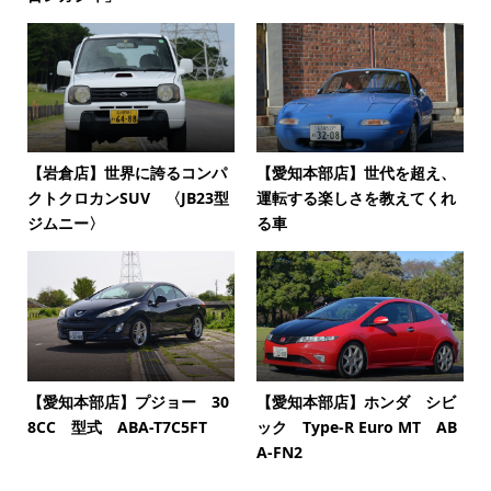
【岩倉店】世界に誇るコンパ
【愛知本部店】世代を超え、
クトクロカンSUV 〈JB23型
運転する楽しさを教えてくれ
ジムニー〉
る車
【愛知本部店】プジョー 30
【愛知本部店】ホンダ シビ
8CC 型式 ABA-T7C5FT
ック Type-R Euro MT AB
A-FN2