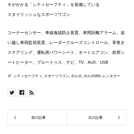
キがかかる「シティセーフティ」を装備している
スタイリッシュなスポーツワゴン
コーナーセンサー、車線逸脱防止装置、車間距離アラーム、追
い越し車両監視装置、レーダークルーズコントロール、革巻き
ステアリング、運転席パワーシート、オートエアコン、前席シ
ートヒーター、ブルートゥス、ナビ、TV、AUX、USB
シティセーフティ
,
スポーツワゴン
,
ボルボ
,
ボルボV60
,
レンタカー