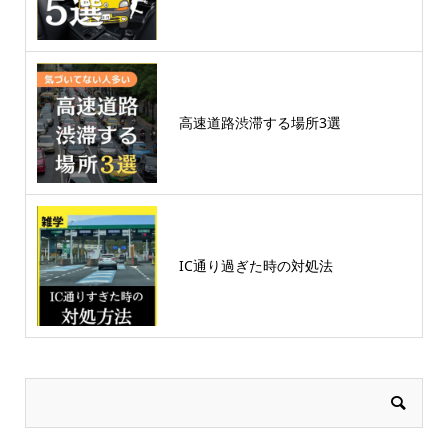
高速道路渋滞する場所3選
IC通り過ぎた時の対処法