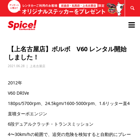


【上名古屋店】ボルボ V60 レンタル開始
しました！
2021.06.28
上名古屋店
2012年
V60 DRIVe
180ps/5700rpm、24.5kgm/1600-5000rpm、1.6リッター直4
直噴ターボエンジン
6段デュアルクラッチ・トランスミッション
4〜30km/hの範囲で、追突の危険を検知すると自動的にブレー