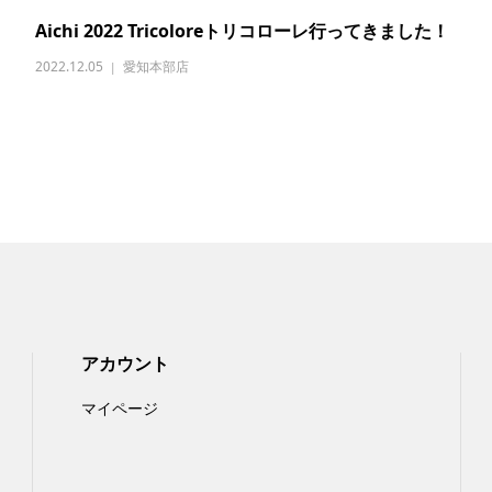
Aichi 2022 Tricoloreトリコローレ行ってきました！
2022.12.05
愛知本部店
アカウント
マイページ