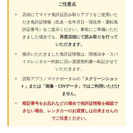
ご注意点
店頭にてマイナ免許証読み取りアプリをご使用いた
だき免許証情報（氏名・生年月日・現住所・運転免
許証番号）をご提示ください。事前にご準備いただ
きました場合でも、
再度店頭にて読み取りを行って
いただきます。
掲示いただきました免許証情報は、関係法令・スパ
イスレンタカー約款に沿い貸渡契約書へ転記させて
いただきます。
読取アプリ／マイナポータルの
「スクリーンショッ
ト」または「画像・CSVデータ」ではご利用いただけ
ません。
暗証番号をお忘れなどの場合で免許証情報を確認で
きない場合、レンタカーのお貸渡しは出来ませんの
でご注意ください。