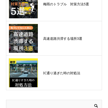
梅雨のトラブル 対策方法5選
高速道路渋滞する場所3選
IC通り過ぎた時の対処法