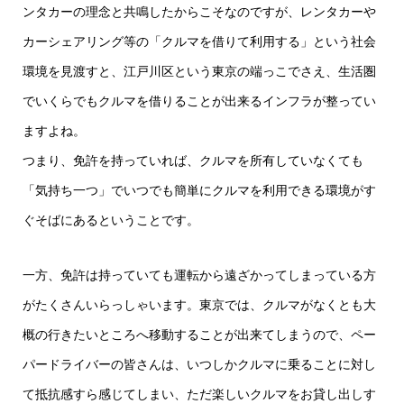
ンタカーの理念と共鳴したからこそなのですが、レンタカーや
カーシェアリング等の「クルマを借りて利用する」という社会
環境を見渡すと、江戸川区という東京の端っこでさえ、生活圏
でいくらでもクルマを借りることが出来るインフラが整ってい
ますよね。
つまり、免許を持っていれば、クルマを所有していなくても
「気持ち一つ」でいつでも簡単にクルマを利用できる環境がす
ぐそばにあるということです。
一方、免許は持っていても運転から遠ざかってしまっている方
がたくさんいらっしゃいます。東京では、クルマがなくとも大
概の行きたいところへ移動することが出来てしまうので、ペー
パードライバーの皆さんは、いつしかクルマに乗ることに対し
て抵抗感すら感じてしまい、ただ楽しいクルマをお貸し出しす