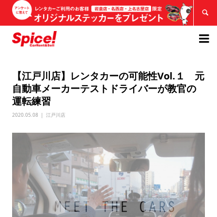


【江戸川店】レンタカーの可能性Vol.１ 元
自動車メーカーテストドライバーが教官の
運転練習
2020.05.08
江戸川店