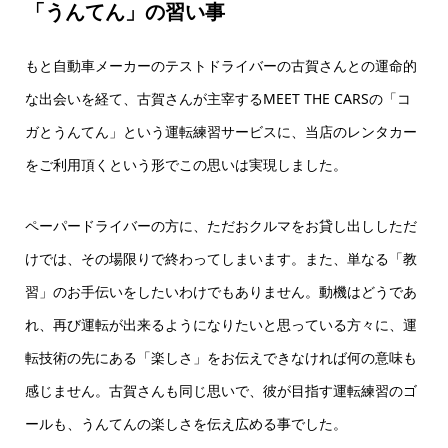
「うんてん」の習い事
もと自動車メーカーのテストドライバーの古賀さんとの運命的
な出会いを経て、古賀さんが主宰するMEET THE CARSの「コ
ガとうんてん」という運転練習サービスに、当店のレンタカー
をご利用頂くという形でこの思いは実現しました。
ペーパードライバーの方に、ただおクルマをお貸し出ししただ
けでは、その場限りで終わってしまいます。また、単なる「教
習」のお手伝いをしたいわけでもありません。動機はどうであ
れ、再び運転が出来るようになりたいと思っている方々に、運
転技術の先にある「楽しさ」をお伝えできなければ何の意味も
感じません。古賀さんも同じ思いで、彼が目指す運転練習のゴ
ールも、うんてんの楽しさを伝え広める事でした。