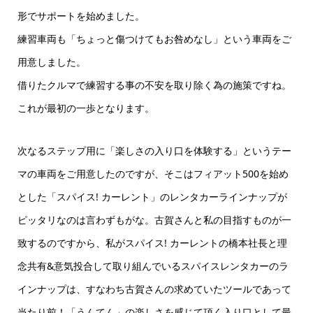
形でサポートを始めました。
練習車両も「ちょっと傷つけてもお咎めなし」という車両をご
用意しました。
借りたクルマで練習する事の不安を取り除く為の施策ですね。
これが最初の一歩となります。
次なるステップ用に「楽しさの入り口を体験する」というテー
マの車両をご用意したのですが、そこはフィアット500を始め
とした「スパイス! カーレント」のレンタカーラインナップが
ピッタリなのは言わずもがな。古賀さんと私の目指すものが一
致するのですから、私がスパイス! カーレントの橋本社長と理
念共有&意気投合して取り組んでいるスパイスレンタカーのラ
インナップは、すなわち古賀さんの求めていたツールであって
当たり前！「うんてん」の楽しさを感じて頂く入り口として最