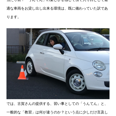
適な車両をお貸し出し出来る環境は、既に備わっていた訳であ
ります。
では、古賀さんの提供する、習い事としての「うんてん」と、
一般的な「教習」は何が違うのか？という点に少しだけ言及し