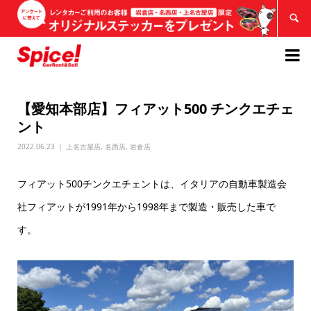


【愛知本部店】フィアット500 チンクエチェ
ント
2022.06.23
上名古屋店
,
名西店
,
岩倉店
フィアット500チンクエチェントは、イタリアの自動車製造会
社フィアットが1991年から1998年まで製造・販売した車で
す。