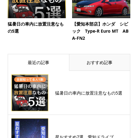
猛暑日の車内に放置注意なも
【愛知本部店】ホンダ シビ
の5選
ック Type-R Euro MT AB
A-FN2
最近の記事
おすすめ記事
猛暑日の車内に放置注意なもの5選
星おすすめ7選 愛知ドライブ