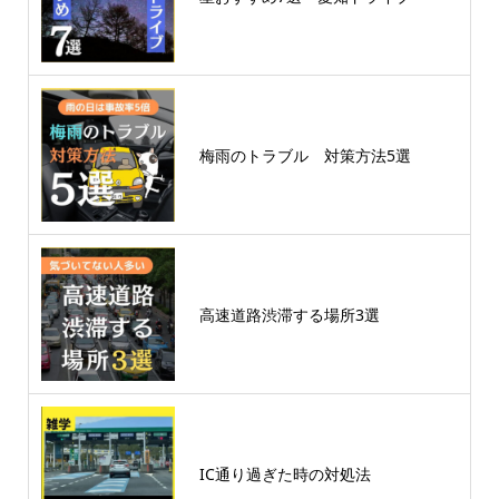
梅雨のトラブル 対策方法5選
高速道路渋滞する場所3選
IC通り過ぎた時の対処法