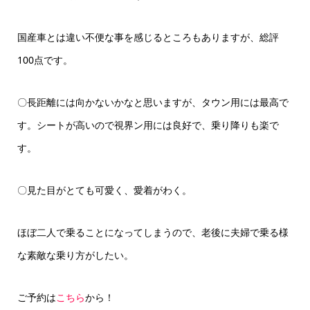
国産車とは違い不便な事を感じるところもありますが、総評
100点です。
〇長距離には向かないかなと思いますが、タウン用には最高で
す。シートが高いので視界ン用には良好で、乗り降りも楽で
す。
〇見た目がとても可愛く、愛着がわく。
ほぼ二人で乗ることになってしまうので、老後に夫婦で乗る様
な素敵な乗り方がしたい。
ご予約は
こちら
から！