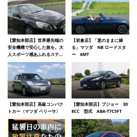
【愛知本部店】世界最先端の
【岩倉店】「意のままに操
安全機構で安心した旅を。大
る」マツダ NB ロードスタ
人スポーツ感あふれるステ...
ー 6MT
【愛知本部店】高級コンパク
【愛知本部店】プジョー 30
トカー〈マツダ ベリーサ〉
8CC 型式 ABA-T7C5FT