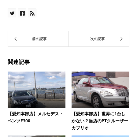
関連記事
【愛知本部店】メルセデス・
【愛知本部店】世界に1台し
ベンツE300
かない？当店のPTクルーザー
カブリオ