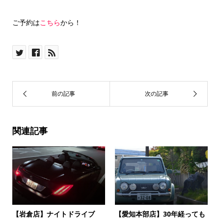
ご予約は
こちら
から！
関連記事
【岩倉店】ナイトドライブ
【愛知本部店】30年経っても