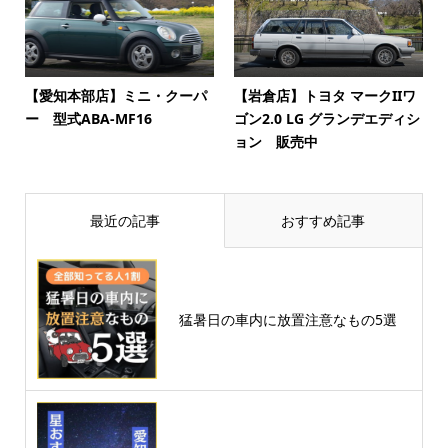
【愛知本部店】ミニ・クーパ
【岩倉店】トヨタ マークIIワ
ー 型式ABA-MF16
ゴン2.0 LG グランデエディシ
ョン 販売中
最近の記事
おすすめ記事
猛暑日の車内に放置注意なもの5選