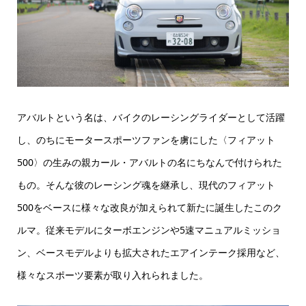
アバルトという名は、バイクのレーシングライダーとして活躍
し、のちにモータースポーツファンを虜にした〈フィアット
500〉の生みの親カール・アバルトの名にちなんで付けられた
もの。そんな彼のレーシング魂を継承し、現代のフィアット
500をベースに様々な改良が加えられて新たに誕生したこのク
ルマ。従来モデルにターボエンジンや5速マニュアルミッショ
ン、ベースモデルよりも拡大されたエアインテーク採用など、
様々なスポーツ要素が取り入れられました。