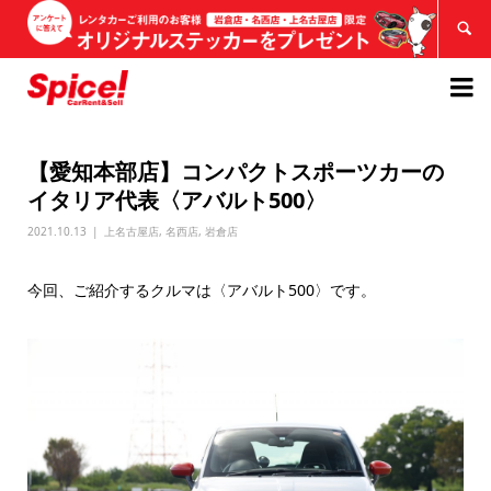


【愛知本部店】コンパクトスポーツカーの
イタリア代表〈アバルト500〉
2021.10.13
上名古屋店
,
名西店
,
岩倉店
今回、ご紹介するクルマは〈アバルト500〉です。