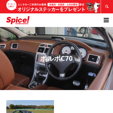


ボルボC70